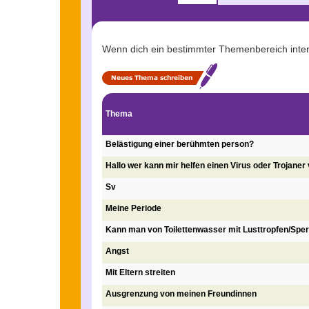
Wenn dich ein bestimmter Themenbereich intere
Neues Thema schreiben
Thema
Belästigung einer berühmten person?
Hallo wer kann mir helfen einen Virus oder Trojane
Sv
Meine Periode
Kann man von Toilettenwasser mit Lusttropfen/Sp
Angst
Mit Eltern streiten
Ausgrenzung von meinen Freundinnen