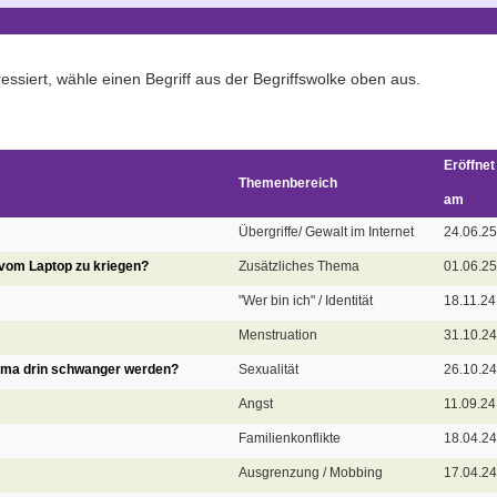
ssiert, wähle einen Begriff aus der Begriffswolke oben aus.
Eröffnet
Themenbereich
am
Übergriffe/ Gewalt im Internet
24.06.25
r vom Laptop zu kriegen?
Zusätzliches Thema
01.06.25
"Wer bin ich" / Identität
18.11.24
Menstruation
31.10.24
erma drin schwanger werden?
Sexualität
26.10.24
Angst
11.09.24
Familienkonflikte
18.04.24
Ausgrenzung / Mobbing
17.04.24