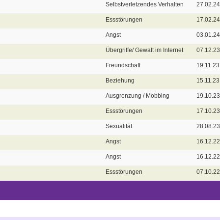
Selbstverletzendes Verhalten
27.02.24
Essstörungen
17.02.24
Angst
03.01.24
Übergriffe/ Gewalt im Internet
07.12.23
Freundschaft
19.11.23
Beziehung
15.11.23
Ausgrenzung / Mobbing
19.10.23
Essstörungen
17.10.23
Sexualität
28.08.23
Angst
16.12.22
Angst
16.12.22
Essstörungen
07.10.22