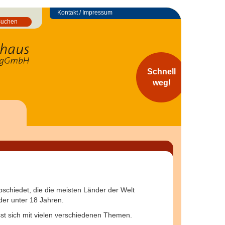
Kontakt / Impressum
Suchen
Schnell
weg!
schiedet, die die meisten Länder der Welt
der unter 18 Jahren.
st sich mit vielen verschiedenen Themen.