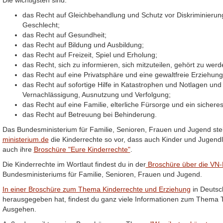
Die wichtigsten sind:
das Recht auf Gleichbehandlung und Schutz vor Diskriminierun
Geschlecht;
das Recht auf Gesundheit;
das Recht auf Bildung und Ausbildung;
das Recht auf Freizeit, Spiel und Erholung;
das Recht, sich zu informieren, sich mitzuteilen, gehört zu we
das Recht auf eine Privatsphäre und eine gewaltfreie Erziehung
das Recht auf sofortige Hilfe in Katastrophen und Notlagen und
Vernachlässigung, Ausnutzung und Verfolgung;
das Recht auf eine Familie, elterliche Fürsorge und ein sicher
das Recht auf Betreuung bei Behinderung.
Das Bundesministerium für Familie, Senioren, Frauen und Jugend stell
ministerium.de
die Kinderrechte so vor, dass auch Kinder und Jugend
auch ihre
Broschüre "Eure Kinderrechte"
.
Die Kinderrechte im Wortlaut findest du in der
Broschüre über die VN-
Bundesministeriums für Familie, Senioren, Frauen und Jugend.
In einer Broschüre zum Thema Kinderrechte und Erziehung
in Deutsch
herausgegeben hat, findest du ganz viele Informationen zum Thema 
Ausgehen.