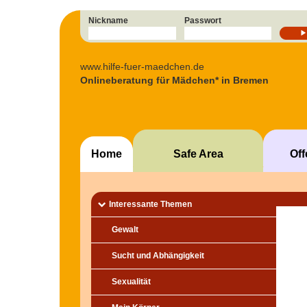
Nickname
Passwort
www.hilfe-fuer-maedchen.de
Onlineberatung für Mädchen* in Bremen
Home
Safe Area
Of
Interessante Themen
Gewalt
Sucht und Abhängigkeit
Sexualität