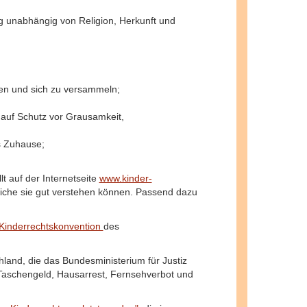
g unabhängig von Religion, Herkunft und
rden und sich zu versammeln;
 auf Schutz vor Grausamkeit,
es Zuhause;
t auf der Internetseite
www.kinder-
liche sie gut verstehen können. Passend dazu
Kinderrechtskonvention
des
land, die das Bundesministerium für Justiz
Taschengeld, Hausarrest, Fernsehverbot und