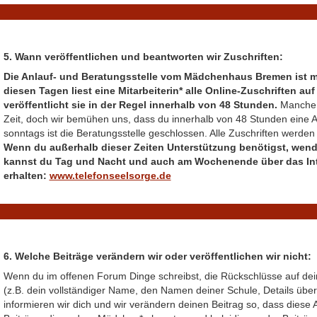
5. Wann veröffentlichen und beantworten wir Zuschriften:
Die Anlauf- und Beratungsstelle vom Mädchenhaus Bremen ist m
diesen Tagen liest eine Mitarbeiterin* alle Online-Zuschriften a
veröffentlicht sie in der Regel innerhalb von 48 Stunden.
Manche 
Zeit, doch wir bemühen uns, dass du innerhalb von 48 Stunden eine An
sonntags ist die Beratungsstelle geschlossen. Alle Zuschriften werd
Wenn du außerhalb dieser Zeiten Unterstützung benötigst, wende
kannst du Tag und Nacht und auch am Wochenende über das Inter
erhalten:
www.telefonseelsorge.de
6. Welche Beiträge verändern wir oder veröffentlichen wir nicht:
Wenn du im offenen Forum Dinge schreibst, die Rückschlüsse auf de
(z.B. dein vollständiger Name, den Namen deiner Schule, Details übe
informieren wir dich und wir verändern deinen Beitrag so, dass diese