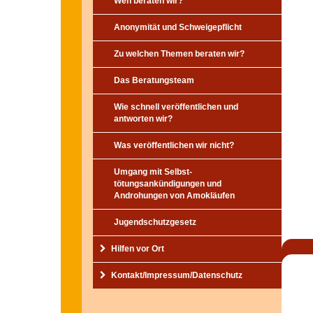
Wen beraten wir?
Anonymität und Schweigepflicht
Zu welchen Themen beraten wir?
Das Beratungsteam
Wie schnell veröffentlichen und
antworten wir?
Was veröffentlichen wir nicht?
Umgang mit Selbst-
tötungsankündigungen und
Androhungen von Amokläufen
Jugendschutzgesetz
Hilfen vor Ort
Kontakt/Impressum/
Datenschutz