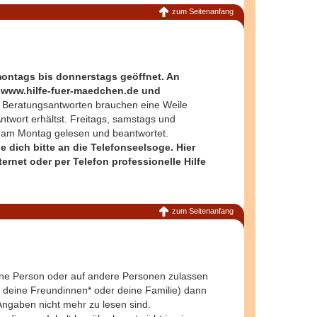
zum Seitenanfang
ontags bis donnerstags geöffnet. An
uf www.hilfe-fuer-maedchen.de und
Beratungsantworten brauchen eine Weile
twort erhältst. Freitags, samstags und
en am Montag gelesen und beantwortet.
 dich bitte an die Telefonseelsoge. Hier
net oder per Telefon professionelle Hilfe
zum Seitenanfang
ine Person oder auf andere Personen zulassen
r deine Freundinnen* oder deine Familie) dann
 Angaben nicht mehr zu lesen sind.