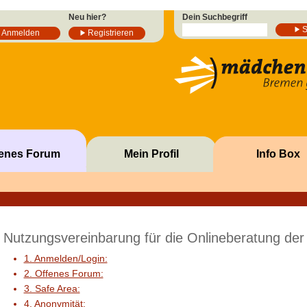
Neu hier?
Dein Suchbegriff
Anmelden
Registrieren
fenes Forum
Mein Profil
Info Box
Nutzungsvereinbarung für die Onlineberatung 
1. Anmelden/Login:
2. Offenes Forum:
3. Safe Area:
4. Anonymität: