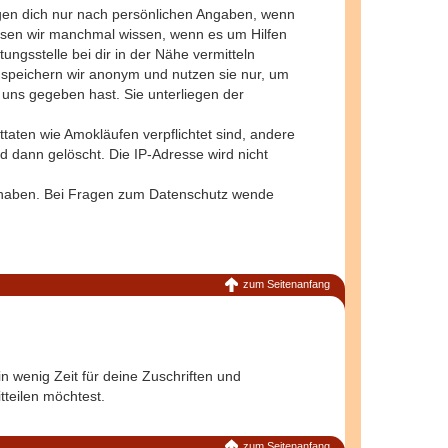
ragen dich nur nach persönlichen Angaben, wenn
üssen wir manchmal wissen, wenn es um Hilfen
ungsstelle bei dir in der Nähe vermitteln
 speichern wir anonym und nutzen sie nur, um
 uns gegeben hast. Sie unterliegen der
ten wie Amokläufen verpflichtet sind, andere
 dann gelöscht. Die IP-Adresse wird nicht
t haben. Bei Fragen zum Datenschutz wende
zum Seitenanfang
n wenig Zeit für deine Zuschriften und
tteilen möchtest.
zum Seitenanfang