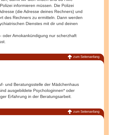
olizei informieren müssen. Die Polizei
Adresse (die Adresse deines Rechners) und
ndort des Rechners zu ermitteln. Dann werden
ychiatrischen Dienstes mit dir und deinen
ngs- oder Amokankündigung nur scherzhaft
st.
zum Seitenanfang
lauf- und Beratungsstelle der Mädchenhaus
 sind ausgebildete Psychologinnen* oder
er Erfahrung in der Beratungsarbeit.
zum Seitenanfang