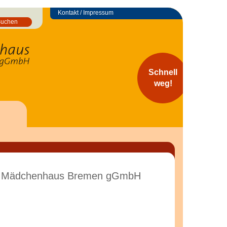
Kontakt / Impressum
Suchen
Schnell
weg!
der Mädchenhaus Bremen gGmbH