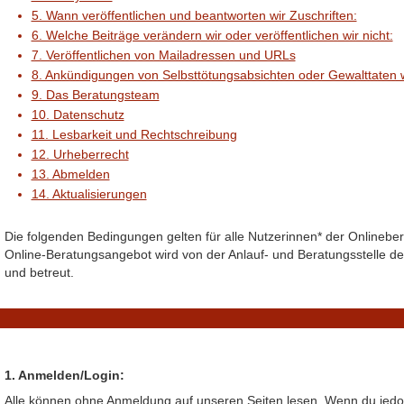
5. Wann veröffentlichen und beantworten wir Zuschriften:
6. Welche Beiträge verändern wir oder veröffentlichen wir nicht:
7. Veröffentlichen von Mailadressen und URLs
8. Ankündigungen von Selbsttötungsabsichten oder Gewalttaten 
9. Das Beratungsteam
10. Datenschutz
11. Lesbarkeit und Rechtschreibung
12. Urheberrecht
13. Abmelden
14. Aktualisierungen
Die folgenden Bedingungen gelten für alle Nutzerinnen* der Onlineb
Online-Beratungsangebot wird von der Anlauf- und Beratungsstelle 
und betreut.
1. Anmelden/Login:
Alle können ohne Anmeldung auf unseren Seiten lesen. Wenn du jedo