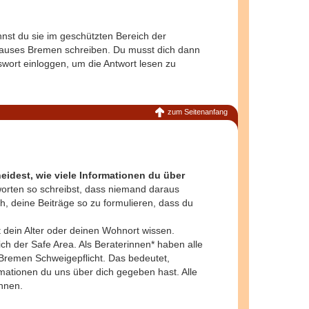
nnst du sie im geschützten Bereich der
hauses Bremen schreiben. Du musst dich dann
ort einloggen, um die Antwort lesen zu
zum Seitenanfang
eidest, wie viele Informationen du über
worten so schreibst, dass niemand daraus
, deine Beiträge so zu formulieren, dass du
 dein Alter oder deinen Wohnort wissen.
ich der
Safe Area
. Als Beraterinnen* haben alle
Bremen Schweigepflicht. Das bedeutet,
mationen du uns über dich gegeben hast. Alle
nnen.