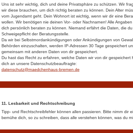
Uns ist sehr wichtig, dich und deine Privatsphäre zu schützen. Wir f
wir diese brauchen, um dich richtig beraten zu können. Dein Alter m
vom Jugendamt geht. Dein Wohnort ist wichtig, wenn wir dir eine Berat
wollen. Wir benötigen nie deinen Vor- oder Nachnamen! Alle Angaben
dich persönlich beraten zu können. Niemand erfährt die Daten, die du
Schweigepflicht der Beratungsstelle.
Da wir bei Selbstmordankündigungen oder Ankündigungen von Gewaltta
Behörden einzuschalten, werden IP-Adressen 30 Tage gespeichert und
gemeinsam mit anderen Daten von dir gespeichert.
Du hast das Recht zu erfahren, welche Daten wir von dir gespeicher
dich an unsere Datenschutzbeauftragte:
datenschutz@maedchenhaus-bremen.de
11. Lesbarkeit und Rechtschreibung
Tipp- und Rechtschreibfehler können allen passieren. Bitte nimm dir ei
bemühe dich, so zu schreiben, dass alle verstehen können, was du mi