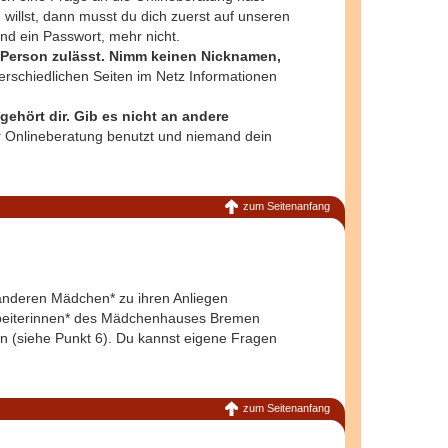
willst, dann musst du dich zuerst auf unseren
d ein Passwort, mehr nicht.
 Person zulässt. Nimm keinen Nicknamen,
rschiedlichen Seiten im Netz Informationen
gehört dir. Gib es nicht an andere
 Onlineberatung benutzt und niemand dein
zum Seitenanfang
 anderen Mädchen* zu ihren Anliegen
arbeiterinnen* des Mädchenhauses Bremen
n (siehe Punkt 6). Du kannst eigene Fragen
zum Seitenanfang