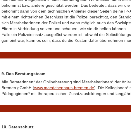
bekommst bzw. andere geschützt werden. Das bedeutet, dass wir die P
bekommt dann von dem technischen Anbieter dieser Seiten deine
IP
-
mit einem richterlichen Beschluss ist die Polizei berechtigt, den Sta
sich MitarbeiterInnen der Polizei und wenn möglich auch des Sozialps
Eltern in Verbindung setzen und schauen, wie sie dir helfen können.
Falls ein Polizeieinsatz ausgelöst worden ist, obwohl die Selbsttötu
gemeint war, kann es sein, dass du die Kosten dafür übernehmen mus
9. Das Beratungsteam
Alle Beraterinnen* der Onlineberatung sind Mitarbeiterinnen* der An
Bremen gGmbH (
www.maedchenhaus-bremen.de
). Die Kolleginnen*
Pädagoginnen* mit therapeutischen Zusatzausbildungen und langjährig
10. Datenschutz